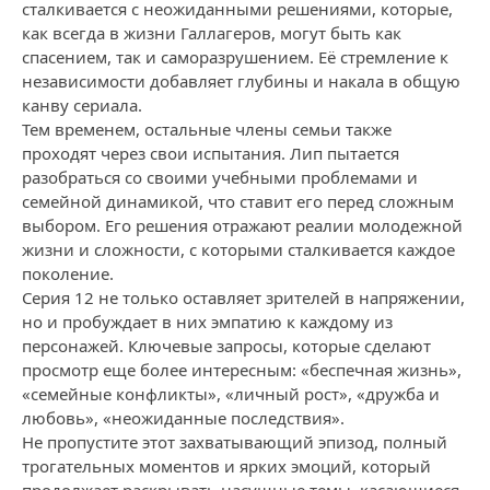
сталкивается с неожиданными решениями, которые,
как всегда в жизни Галлагеров, могут быть как
спасением, так и саморазрушением. Её стремление к
независимости добавляет глубины и накала в общую
канву сериала.
Тем временем, остальные члены семьи также
проходят через свои испытания. Лип пытается
разобраться со своими учебными проблемами и
семейной динамикой, что ставит его перед сложным
выбором. Его решения отражают реалии молодежной
жизни и сложности, с которыми сталкивается каждое
поколение.
Серия 12 не только оставляет зрителей в напряжении,
но и пробуждает в них эмпатию к каждому из
персонажей. Ключевые запросы, которые сделают
просмотр еще более интересным: «беспечная жизнь»,
«семейные конфликты», «личный рост», «дружба и
любовь», «неожиданные последствия».
Не пропустите этот захватывающий эпизод, полный
трогательных моментов и ярких эмоций, который