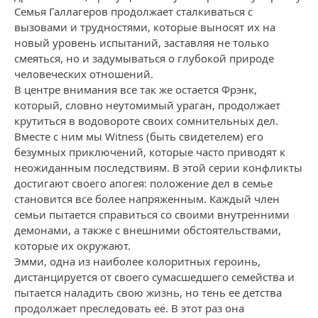
Семья Галлагеров продолжает сталкиваться с
вызовами и трудностями, которые выносят их на
новый уровень испытаний, заставляя не только
смеяться, но и задумываться о глубокой природе
человеческих отношений.
В центре внимания все так же остается Фрэнк,
который, словно неутомимый ураган, продолжает
крутиться в водовороте своих сомнительных дел.
Вместе с ним мы Witness (быть свидетелем) его
безумных приключений, которые часто приводят к
неожиданным последствиям. В этой серии конфликты
достигают своего апогея: положение дел в семье
становится все более напряженным. Каждый член
семьи пытается справиться со своими внутренними
демонами, а также с внешними обстоятельствами,
которые их окружают.
Эмми, одна из наиболее колоритных героинь,
дистанцируется от своего сумасшедшего семейства и
пытается наладить свою жизнь, но тень ее детства
продолжает преследовать её. В этот раз она