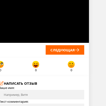
СЛЕДУЮЩАЯ
0
0
0
НАПИСАТЬ ОТЗЫВ
Ваше имя:
Текст комментария: