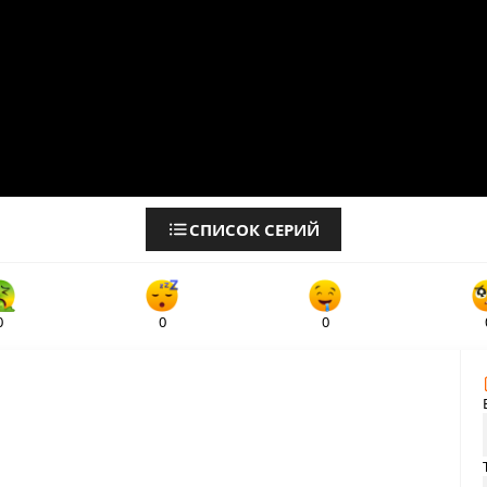
СПИСОК СЕРИЙ
0
0
0