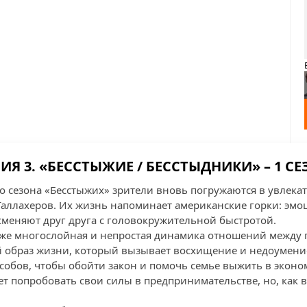
ИЯ 3. «БЕССТЫЖИЕ / БЕССТЫДНИКИ» – 1 С
го сезона «Бесстыжих» зрители вновь погружаются в увлека
аллахеров. Их жизнь напоминает американские горки: эмо
меняют друг друга с головокружительной быстротой.
а же многослойная и непростая динамика отношений между
й образ жизни, который вызывает восхищение и недоумение
собов, чтобы обойти закон и помочь семье выжить в эконом
т попробовать свои силы в предпринимательстве, но, как в