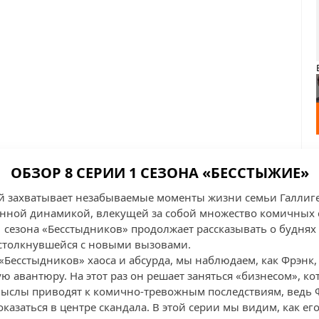
ОБЗОР 8 СЕРИИ 1 СЕЗОНА «БЕССТЫЖИЕ»
ый захватывает незабываемые моменты жизни семьи Галлиг
нной динамикой, влекущей за собой множество комичных 
 сезона «Бесстыдников» продолжает рассказывать о буднях 
столкнувшейся с новыми вызовами.
Бесстыдников» хаоса и абсурда, мы наблюдаем, как Фрэнк, 
ю авантюру. На этот раз он решает заняться «бизнесом», ко
амыслы приводят к комично-тревожным последствиям, ведь 
оказаться в центре скандала. В этой серии мы видим, как е