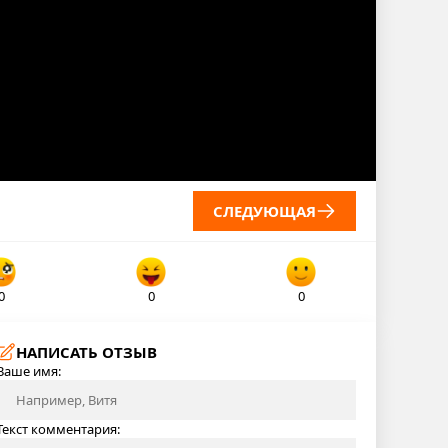
СЛЕДУЮЩАЯ
0
0
0
НАПИСАТЬ ОТЗЫВ
Ваше имя:
Текст комментария: