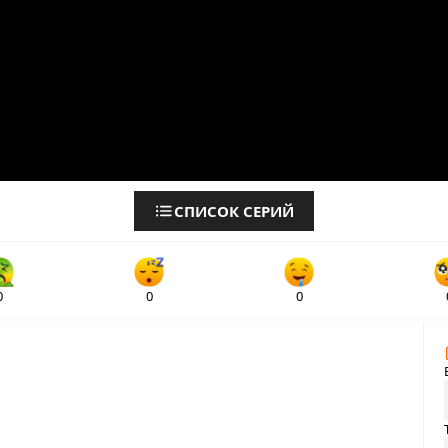
СПИСОК СЕРИЙ
0
0
0