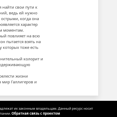
 найти свои пути к
ний, ведь ей нужно
 острыми, когда она
оявляется характер
ым моментам.
орый повлияет на всю
он пытается взять на
у которых тоже есть
лнительный колорит и
, удерживающую
релести жизни
 в мир Галлигеров и
адлежат их законным владельцам. Данный ресурс носит
мпании.
Обратная связь с проектом