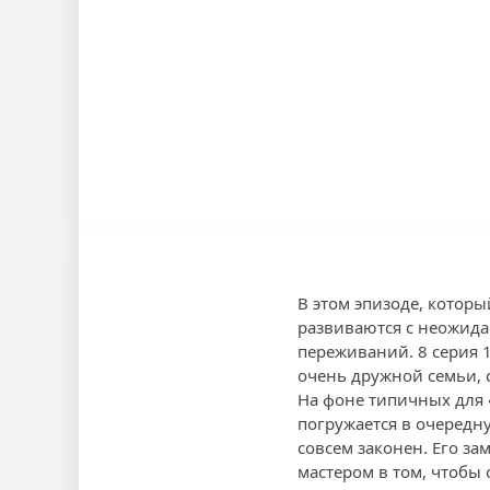
В этом эпизоде, котор
развиваются с неожида
переживаний. 8 серия 1
очень дружной семьи, 
На фоне типичных для «
погружается в очередну
совсем законен. Его з
мастером в том, чтобы 