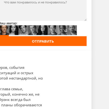
Ваш аватар:
ОТПРАВИТЬ
еров, события
ситуаций и острых
этой нестандартной, но
глава семьи,
торый, конечно же, не
Фрэнк всегда был
го планы оборачиваются