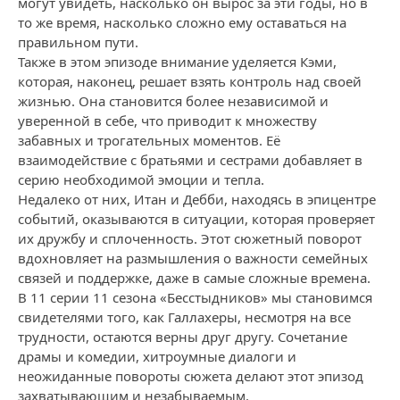
могут увидеть, насколько он вырос за эти годы, но в
то же время, насколько сложно ему оставаться на
правильном пути.
Также в этом эпизоде внимание уделяется Кэми,
которая, наконец, решает взять контроль над своей
жизнью. Она становится более независимой и
уверенной в себе, что приводит к множеству
забавных и трогательных моментов. Её
взаимодействие с братьями и сестрами добавляет в
серию необходимой эмоции и тепла.
Недалеко от них, Итан и Дебби, находясь в эпицентре
событий, оказываются в ситуации, которая проверяет
их дружбу и сплоченность. Этот сюжетный поворот
вдохновляет на размышления о важности семейных
связей и поддержке, даже в самые сложные времена.
В 11 серии 11 сезона «Бесстыдников» мы становимся
свидетелями того, как Галлахеры, несмотря на все
трудности, остаются верны друг другу. Сочетание
драмы и комедии, хитроумные диалоги и
неожиданные повороты сюжета делают этот эпизод
захватывающим и незабываемым.