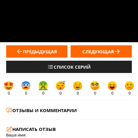
ПРЕДЫДУЩАЯ
СЛЕДУЮЩАЯ
СПИСОК СЕРИЙ
0
0
0
0
0
0
0
0
ОТЗЫВЫ И КОММЕНТАРИИ
НАПИСАТЬ ОТЗЫВ
Ваше имя: