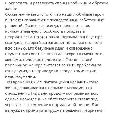
шокировать и развлекать своим необычным образом
жизни.
Сюжет начинается с того, что наши любимые герои
пытаются справиться с последствиями собственных
решений. Фрэнк, как всегда, проявляет свою
исключительную способность попадать в
неприятности. На этот раз он оказывается в центре
скандала, который затрагивает не только его, но и
всю семью. Его безумные идеи и совершенно
неуместные советы ставят Галлахеров в смешное и,
местами, неловкое положение. Фрэнк в своей
привычной манере пытается решить проблемы за
счет других, что приводит к череде комических
недоразумений.
Тем временем, Лип, пытающийся наладить свою
жизнь, сталкивается с новыми вызовами. Его
отношения с Тиффани продолжают развиваться,
однако неожиданные обстоятельства ставят под
угрозу его стремление к нормальной жизни. Лип
вынужден принимать трудные решения, и зрители