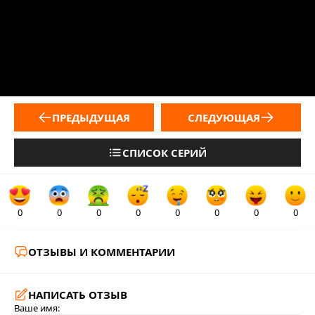
ПРЕДЫДУЩАЯ
СЛЕДУЮЩАЯ
СПИСОК СЕРИЙ
0
0
0
0
0
0
0
0
ОТЗЫВЫ И КОММЕНТАРИИ
НАПИСАТЬ ОТЗЫВ
Ваше имя: