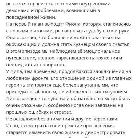
пытается справиться со своими внутренними
демонами и проблемами, возникшими в
повседневной жизни.
На первый план выходит Фиона, которая, сталкиваясь
с новыми вызовами, решает взять судьбу в свои руки.
Она осознает, что больше не может полагаться на
окружающих и должна стать кузнецом своего счастья.
В этом эпизоде мы наблюдаем её эмоциональное
путешествие, полное нарастающего напряжения и
неожиданных поворотов.
У Липа, тем временем, продолжаются злоключения на
любовном фронте. Его отношения с одной из главных
героинь становятся еще более запутанными, что
приводит к забавным, но и болезненным ситуациям.
Лип осознает, что чувства и обязательства могут быть
очень сложными, особенно когда они завязаны на
прошлых ошибках и страхах.
Не оставляем без внимания и другие персонажи.
Иван, несмотря на свои прежние прегрешения,
старается изменить свою жизнь и демонстрировать