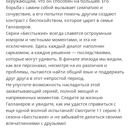
окружающим, что он способен на большее. Его
борьба с самим собой вызывает симпатию и
сочувствие, а его попытки помочь другим создают
контраст с беспокойством, которое царит в семье
Галлахеров.
Серии «Бесстыжие» всегда славятся остроумным
юмором и честными моментами, и эта не
исключение. Здесь каждый диалог наполнен
сарказмом, а каждое решение — последствиями,
которые могут удивить. В финале эпизода мы видим,
как все персонажи, несмотря на их различия и
проблемы, пытаются найти общий язык и поддержать
друг друга в этот непростой период.
Не упустите возможность насладиться этой
захватывающей серией, полной эмоций и
напряженных моментов. Следите за жизнью
Галлахеров и увидите, как им удастся справиться с
еще одной волной испытаний! Смотрите 11 серию 3
сезона «Бесстыжие» и не забывайте делиться своими
впечатлениями с друзьями!