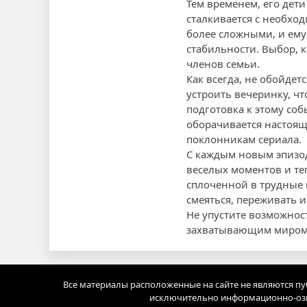
Тем временем, его дети
сталкивается с необхо
более сложными, и ему 
стабильности. Выбор, 
членов семьи.
Как всегда, не обойде
устроить вечеринку, ч
подготовка к этому со
оборачивается настоящ
поклонникам сериала.
С каждым новым эпизод
веселых моментов и те
сплоченной в трудные 
смеяться, переживать и
Не упустите возможнос
захватывающим миром 
Все материалы расположенные на сайте не являются п
исключительно информационно-озн