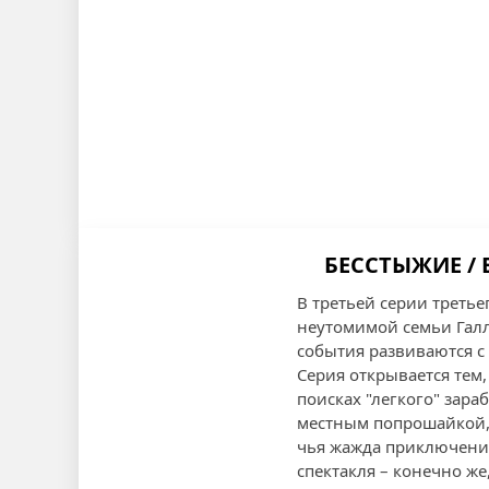
БЕССТЫЖИЕ / 
В третьей серии треть
неутомимой семьи Галл
события развиваются с
Серия открывается тем,
поисках "легкого" зар
местным попрошайкой, 
чья жажда приключений
спектакля – конечно ж