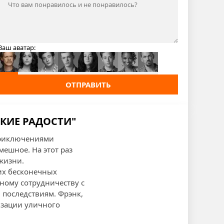
Ваш аватар:
ОТПРАВИТЬ
ЬКИЕ РАДОСТИ"
 приключениями
мешное. На этот раз
жизни.
оих бесконечных
нному сотрудничеству с
 последствиям. Фрэнк,
изации уличного