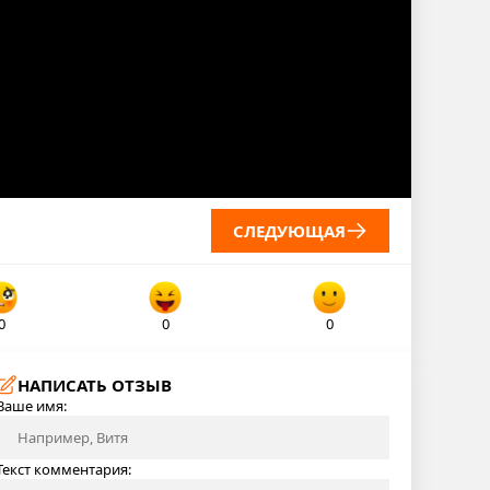
СЛЕДУЮЩАЯ
0
0
0
НАПИСАТЬ ОТЗЫВ
Ваше имя:
Текст комментария: