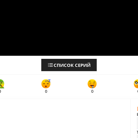
СПИСОК СЕРИЙ
0
0
0