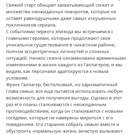
Свежий старт обещает захватывающий сюжет и
множество неожиданных поворотов, которые не
оставят равнодушными даже самых искушенных
поклонников сериала.
С событиями первого эпизода мы встречаемся с
главными героями, которые продолжают свое
уникальное существование в чикагском районе,
полном эксцентричных личностей и сложных
ситуаций. Начало сезона ознаменовано временными
изменениями в жизни каждого из Галлагеров, и мы
видим, как персонажи адаптируются к новым
условиям.
Фрэнк Галлагер, бестолковый, но харизматичный
глава семьи, все еще пытается использовать любую
возможность для получения выгоды. Однако в этот
раз его планы сталкиваются с неожиданным
противодействием, когда он сталкивается с новыми
соседями, которые не намерены мириться с его
поведением. Его старания собрать семью вместе и
обустроить нормальную жизнь зачастую вызывают