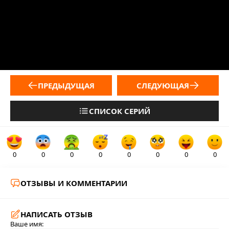
ПРЕДЫДУЩАЯ
СЛЕДУЮЩАЯ
СПИСОК СЕРИЙ
0
0
0
0
0
0
0
0
ОТЗЫВЫ И КОММЕНТАРИИ
НАПИСАТЬ ОТЗЫВ
Ваше имя: