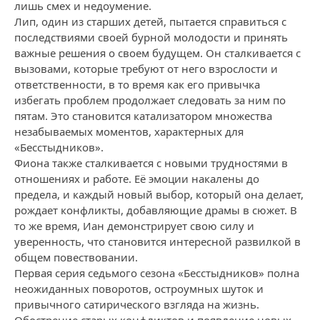
лишь смех и недоумение.
Лип, один из старших детей, пытается справиться с
последствиями своей бурной молодости и принять
важные решения о своем будущем. Он сталкивается с
вызовами, которые требуют от него взрослости и
ответственности, в то время как его привычка
избегать проблем продолжает следовать за ним по
пятам. Это становится катализатором множества
незабываемых моментов, характерных для
«Бесстыдников».
Фиона также сталкивается с новыми трудностями в
отношениях и работе. Её эмоции накалены до
предела, и каждый новый выбор, который она делает,
рождает конфликты, добавляющие драмы в сюжет. В
то же время, Иан демонстрирует свою силу и
уверенность, что становится интересной развилкой в
общем повествовании.
Первая серия седьмого сезона «Бесстыдников» полна
неожиданных поворотов, остроумных шуток и
привычного сатирического взгляда на жизнь.