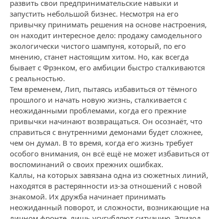
развить свои предпринимательские навыки и
запустить небольшой бизнес. Несмотря на его
привычку принимать решения на основе настроения,
он находит интересное дело: продажу самодельного
экологически чистого шампуня, который, по его
мнению, станет настоящим хитом. Но, как всегда
бывает с Фрэнком, его амбиции быстро сталкиваются
с реальностью.
Тем временем, Лип, пытаясь избавиться от тёмного
прошлого и начать новую жизнь, сталкивается с
неожиданными проблемами, когда его прежние
привычки начинают возвращаться. Он осознаёт, что
справиться с внутренними демонами будет сложнее,
чем он думал. В то время, когда его жизнь требует
особого внимания, он всё ещё не может избавиться от
воспоминаний о своих прежних ошибках.
Каллы, на которых завязана одна из сюжетных линий,
находятся в растерянности из-за отношений с новой
знакомой. Их дружба начинает принимать
неожиданный поворот, и сложности, возникающие на
личном фронте, лишь усугубляют ситуацию. Эпизод