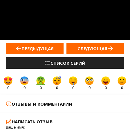
ПРЕДЫДУЩАЯ
СЛЕДУЮЩАЯ
СПИСОК СЕРИЙ
0
0
0
0
0
0
0
0
ОТЗЫВЫ И КОММЕНТАРИИ
НАПИСАТЬ ОТЗЫВ
Ваше имя: