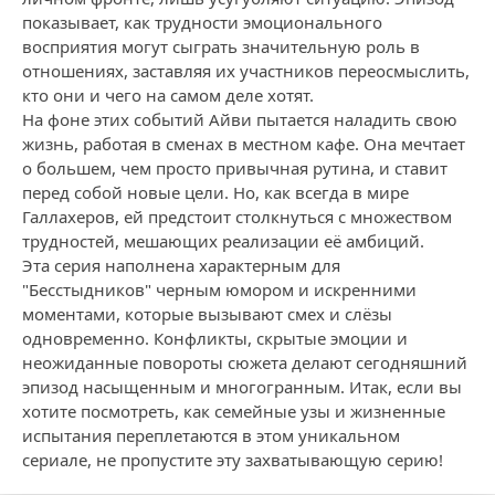
показывает, как трудности эмоционального
восприятия могут сыграть значительную роль в
отношениях, заставляя их участников переосмыслить,
кто они и чего на самом деле хотят.
На фоне этих событий Айви пытается наладить свою
жизнь, работая в сменах в местном кафе. Она мечтает
о большем, чем просто привычная рутина, и ставит
перед собой новые цели. Но, как всегда в мире
Галлахеров, ей предстоит столкнуться с множеством
трудностей, мешающих реализации её амбиций.
Эта серия наполнена характерным для
"Бесстыдников" черным юмором и искренними
моментами, которые вызывают смех и слёзы
одновременно. Конфликты, скрытые эмоции и
неожиданные повороты сюжета делают сегодняшний
эпизод насыщенным и многогранным. Итак, если вы
хотите посмотреть, как семейные узы и жизненные
испытания переплетаются в этом уникальном
сериале, не пропустите эту захватывающую серию!