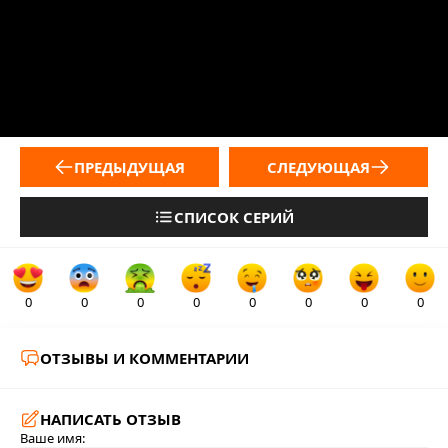
ПРЕДЫДУЩАЯ
СЛЕДУЮЩАЯ
СПИСОК СЕРИЙ
0
0
0
0
0
0
0
0
ОТЗЫВЫ И КОММЕНТАРИИ
НАПИСАТЬ ОТЗЫВ
Ваше имя: