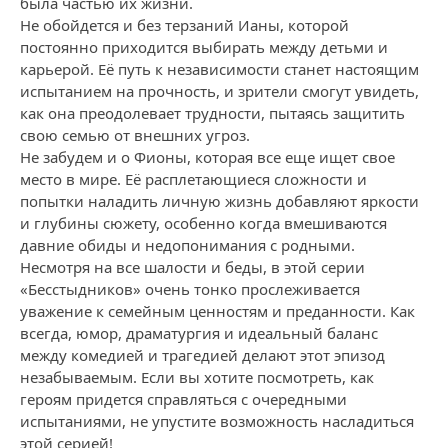
была частью их жизни.
Не обойдется и без терзаний Ианы, которой
постоянно приходится выбирать между детьми и
карьерой. Её путь к независимости станет настоящим
испытанием на прочность, и зрители смогут увидеть,
как она преодолевает трудности, пытаясь защитить
свою семью от внешних угроз.
Не забудем и о Фионы, которая все еще ищет свое
место в мире. Её расплетающиеся сложности и
попытки наладить личную жизнь добавляют яркости
и глубины сюжету, особенно когда вмешиваются
давние обиды и недопонимания с родными.
Несмотря на все шалости и беды, в этой серии
«Бесстыдников» очень тонко прослеживается
уважение к семейным ценностям и преданности. Как
всегда, юмор, драматургия и идеальный баланс
между комедией и трагедией делают этот эпизод
незабываемым. Если вы хотите посмотреть, как
героям придется справляться с очередными
испытаниями, не упустите возможность насладиться
этой серией!