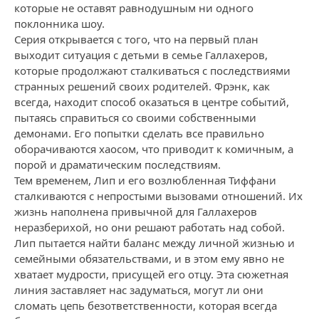
которые не оставят равнодушным ни одного
поклонника шоу.
Серия открывается с того, что на первый план
выходит ситуация с детьми в семье Галлахеров,
которые продолжают сталкиваться с последствиями
странных решений своих родителей. Фрэнк, как
всегда, находит способ оказаться в центре событий,
пытаясь справиться со своими собственными
демонами. Его попытки сделать все правильно
оборачиваются хаосом, что приводит к комичным, а
порой и драматическим последствиям.
Тем временем, Лип и его возлюбленная Тиффани
сталкиваются с непростыми вызовами отношений. Их
жизнь наполнена привычной для Галлахеров
неразберихой, но они решают работать над собой.
Лип пытается найти баланс между личной жизнью и
семейными обязательствами, и в этом ему явно не
хватает мудрости, присущей его отцу. Эта сюжетная
линия заставляет нас задуматься, могут ли они
сломать цепь безответственности, которая всегда